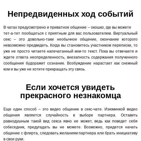
Непредвиденных ход событий
В чатах предусмотрено и приватное общение – окошко, где вы можете
тет-а-тет пообщаться с приятным для вас пользователем. Виртуальный
секс – это довольно-таки необычное общение, окончание которого
невозможно предвидеть. Когда вы становитесь участником переписки, то
уже не просто читаете напечатанный кем-то текст. Пока вы отвечаете и
ждете ответа неопределенность, внезапность содержания полученного
сообщения будоражит сознание. Возбуждение нарастает как снежный
ком и вы уже не хотите прекращать эту связь.
Если хочется увидеть
прекрасного незнакомца
Еще один способ – это видео общение в секс-чате. Изюминкой видео
общения является случайность в выборе партнера. Оставить
равнодушным такой вид секса явно не может, ведь как поведет себя
собеседник, предугадать вы не можете. Возможно, придется начать
общение с флирта, следовать желаниям партнера или брать инициативу
в свои руки.